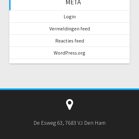
META
Login
Vermeldingen feed
Reacties feed
WordPress.org
De Esweg 63, 7683 VJ Den Ham